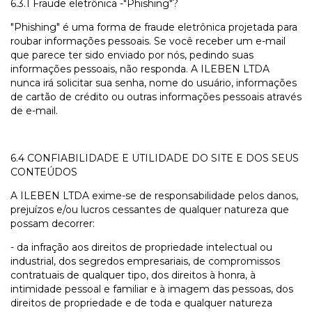
6.3.1 Fraude eletrônica -"Phishing"?
"Phishing" é uma forma de fraude eletrônica projetada para
roubar informações pessoais. Se você receber um e-mail
que parece ter sido enviado por nós, pedindo suas
informações pessoais, não responda. A ILEBEN LTDA
nunca irá solicitar sua senha, nome do usuário, informações
de cartão de crédito ou outras informações pessoais através
de e-mail.
6.4 CONFIABILIDADE E UTILIDADE DO SITE E DOS SEUS
CONTEÚDOS
A ILEBEN LTDA exime-se de responsabilidade pelos danos,
prejuízos e/ou lucros cessantes de qualquer natureza que
possam decorrer:
- da infração aos direitos de propriedade intelectual ou
industrial, dos segredos empresariais, de compromissos
contratuais de qualquer tipo, dos direitos à honra, à
intimidade pessoal e familiar e à imagem das pessoas, dos
direitos de propriedade e de toda e qualquer natureza