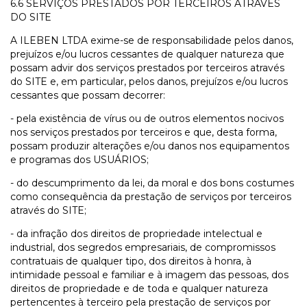
6.6 SERVIÇOS PRESTADOS POR TERCEIROS ATRAVÉS
DO SITE
A ILEBEN LTDA exime-se de responsabilidade pelos danos,
prejuízos e/ou lucros cessantes de qualquer natureza que
possam advir dos serviços prestados por terceiros através
do SITE e, em particular, pelos danos, prejuízos e/ou lucros
cessantes que possam decorrer:
- pela existência de vírus ou de outros elementos nocivos
nos serviços prestados por terceiros e que, desta forma,
possam produzir alterações e/ou danos nos equipamentos
e programas dos USUÁRIOS;
- do descumprimento da lei, da moral e dos bons costumes
como consequência da prestação de serviços por terceiros
através do SITE;
- da infração dos direitos de propriedade intelectual e
industrial, dos segredos empresariais, de compromissos
contratuais de qualquer tipo, dos direitos à honra, à
intimidade pessoal e familiar e à imagem das pessoas, dos
direitos de propriedade e de toda e qualquer natureza
pertencentes à terceiro pela prestação de serviços por