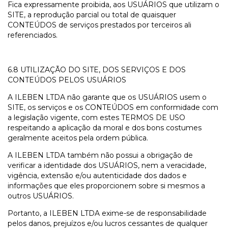
Fica expressamente proibida, aos USUÁRIOS que utilizam o
SITE, a reprodução parcial ou total de quaisquer
CONTEÚDOS de serviços prestados por terceiros ali
referenciados.
6.8 UTILIZAÇÃO DO SITE, DOS SERVIÇOS E DOS
CONTEÚDOS PELOS USUÁRIOS
A ILEBEN LTDA não garante que os USUÁRIOS usem o
SITE, os serviços e os CONTEÚDOS em conformidade com
a legislação vigente, com estes TERMOS DE USO
respeitando a aplicação da moral e dos bons costumes
geralmente aceitos pela ordem pública.
A ILEBEN LTDA também não possui a obrigação de
verificar a identidade dos USUÁRIOS, nem a veracidade,
vigência, extensão e/ou autenticidade dos dados e
informações que eles proporcionem sobre si mesmos a
outros USUÁRIOS.
Portanto, a ILEBEN LTDA exime-se de responsabilidade
pelos danos, prejuízos e/ou lucros cessantes de qualquer