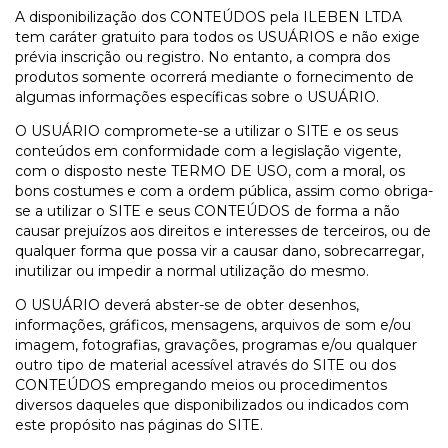
A disponibilização dos CONTEÚDOS pela ILEBEN LTDA
tem caráter gratuito para todos os USUÁRIOS e não exige
prévia inscrição ou registro. No entanto, a compra dos
produtos somente ocorrerá mediante o fornecimento de
algumas informações específicas sobre o USUÁRIO.
O USUÁRIO compromete-se a utilizar o SITE e os seus
conteúdos em conformidade com a legislação vigente,
com o disposto neste TERMO DE USO, com a moral, os
bons costumes e com a ordem pública, assim como obriga-
se a utilizar o SITE e seus CONTEÚDOS de forma a não
causar prejuízos aos direitos e interesses de terceiros, ou de
qualquer forma que possa vir a causar dano, sobrecarregar,
inutilizar ou impedir a normal utilização do mesmo.
O USUÁRIO deverá abster-se de obter desenhos,
informações, gráficos, mensagens, arquivos de som e/ou
imagem, fotografias, gravações, programas e/ou qualquer
outro tipo de material acessível através do SITE ou dos
CONTEÚDOS empregando meios ou procedimentos
diversos daqueles que disponibilizados ou indicados com
este propósito nas páginas do SITE.