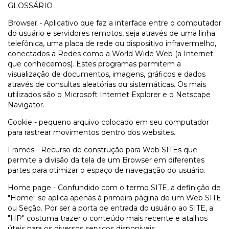
GLOSSÁRIO
Browser - Aplicativo que faz a interface entre o computador
do usuário e servidores remotos, seja através de uma linha
telefônica, uma placa de rede ou dispositivo infravermelho,
conectados a Redes como a World Wide Web (a Internet
que conhecemos). Estes programas permitem a
visualização de documentos, imagens, gráficos e dados
através de consultas aleatórias ou sistemáticas. Os mais
utilizados são o Microsoft Internet Explorer e o Netscape
Navigator.
Cookie - pequeno arquivo colocado em seu computador
para rastrear movimentos dentro dos websites.
Frames - Recurso de construção para Web SITEs que
permite a divisão da tela de um Browser em diferentes
partes para otimizar o espaço de navegação do usuário.
Home page - Confundido com o termo SITE, a definição de
"Home" se aplica apenas à primeira página de um Web SITE
ou Seção. Por ser a porta de entrada do usuário ao SITE, a
"HP" costuma trazer o conteúdo mais recente e atalhos
úteis para os diversos serviços disponíveis.