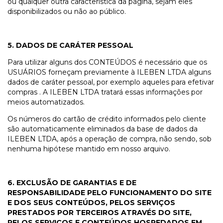
ou qualquer outra característica da página, sejam eles
disponibilizados ou não ao público.
5. DADOS DE CARÁTER PESSOAL
Para utilizar alguns dos CONTEÚDOS é necessário que os
USUÁRIOS forneçam previamente à ILEBEN LTDA alguns
dados de caráter pessoal, por exemplo aqueles para efetivar
compras . A ILEBEN LTDA tratará essas informações por
meios automatizados.
Os números do cartão de crédito informados pelo cliente
são automaticamente eliminados da base de dados da
ILEBEN LTDA, após a operação de compra, não sendo, sob
nenhuma hipótese mantido em nosso arquivo.
6. EXCLUSÃO DE GARANTIAS E DE
RESPONSABILIDADE PELO FUNCIONAMENTO DO SITE
E DOS SEUS CONTEÚDOS, PELOS SERVIÇOS
PRESTADOS POR TERCEIROS ATRAVÉS DO SITE,
PELOS SERVIÇOS E CONTEÚDOS HOSPEDADOS EM