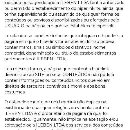
indicado ou sugerido que a ILEBEN LTDA tenha autorizado
ou permitido o estabelecimento do hiperlink, ou ainda, que
tenha supervisionado ou assumido de qualquer forma os
conteúdos ou serviços disponibilizados ou ofertados pelo
USUÁRIO na página em que se estabelece o hiperlink;
- excluindo-se aqueles símbolos que integram o hiperlink, a
página em que o hiperlink for estabelecido não poderá
conter marca, sinais ou símbolos distintivos, nome
comercial, denominação ou título de estabelecimentos
pertencentes à ILEBEN LTDA;
- da mesma forma, a página que contenha hiperlink
direcionado ao SITE ou seus CONTEÚDOS não poderá
conter informações ou conteúdos ilícitos que violem
direitos de terceiros, contrários à moral e aos bons
costumes;
O estabelecimento de um hiperlink não implica na
existência de quaisquer relações ou vínculos entre a
ILEBEN LTDA e o proprietário da página na qual foi
estabelecido. Igualmente, não implica na aceitação e/ou
aprovação pela ILEBEN LTDA dos serviços, dos conteúdos