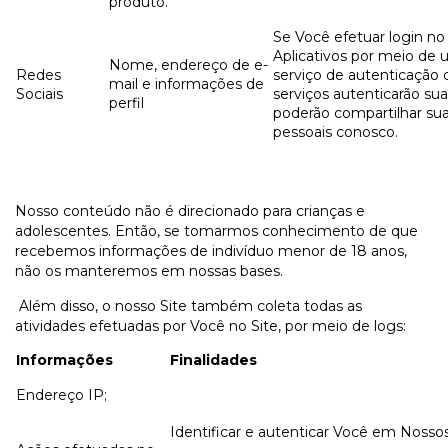
produto.
Se Você efetuar login no
Aplicativos por meio de 
Nome, endereço de e-
Redes
serviço de autenticação d
mail e informações de
Sociais
serviços autenticarão sua
perfil
poderão compartilhar su
pessoais conosco.
Nosso conteúdo não é direcionado para crianças e
adolescentes. Então, se tomarmos conhecimento de que
recebemos informações de indivíduo menor de 18 anos,
não os manteremos em nossas bases.
Além disso, o nosso Site também coleta todas as
atividades efetuadas por Você no Site, por meio de logs:
Informações
Finalidades
Endereço IP;
Identificar e autenticar Você em Nosso