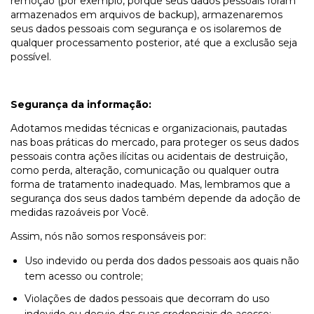
remoção (por exemplo, porque seus dados pessoais foram
armazenados em arquivos de backup), armazenaremos
seus dados pessoais com segurança e os isolaremos de
qualquer processamento posterior, até que a exclusão seja
possível.
Segurança da informação:
Adotamos medidas técnicas e organizacionais, pautadas
nas boas práticas do mercado, para proteger os seus dados
pessoais contra ações ilícitas ou acidentais de destruição,
como perda, alteração, comunicação ou qualquer outra
forma de tratamento inadequado. Mas, lembramos que a
segurança dos seus dados também depende da adoção de
medidas razoáveis por Você.
Assim, nós não somos responsáveis por:
Uso indevido ou perda dos dados pessoais aos quais não
tem acesso ou controle;
Violações de dados pessoais que decorram do uso
indevido ou desvio das suas credenciais de acesso;