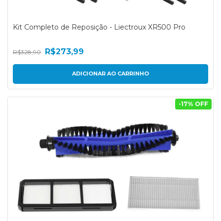
Kit Completo de Reposição - Liectroux XR500 Pro
R$273,99
R$328,90
-
17
% OFF