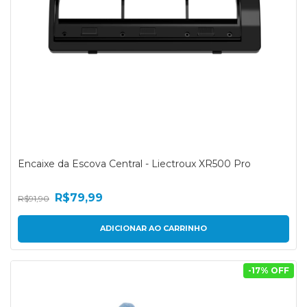
Encaixe da Escova Central - Liectroux XR500 Pro
R$79,99
R$91,90
-
17
% OFF