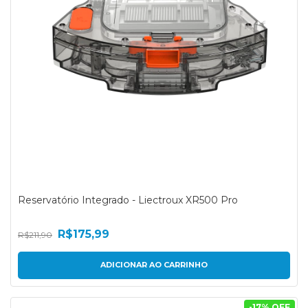
Reservatório Integrado - Liectroux XR500 Pro
R$175,99
R$211,90
-
17
% OFF