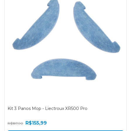
Kit 3 Panos Mop - Liectroux XR500 Pro
R$155,99
R$187,90