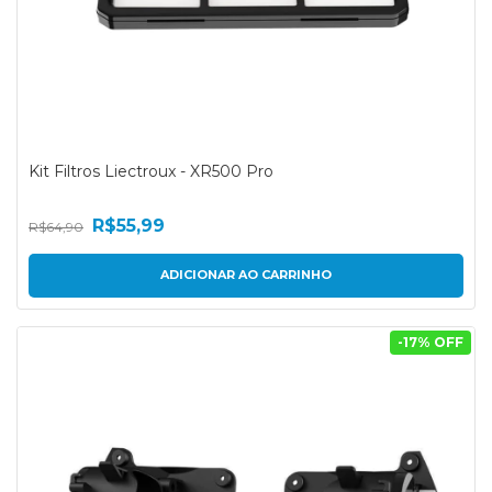
Kit Filtros Liectroux - XR500 Pro
R$55,99
R$64,90
-
17
% OFF