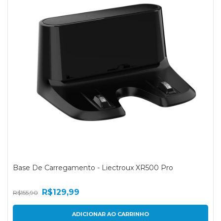
Base De Carregamento - Liectroux XR500 Pro
R$129,99
R$155,90