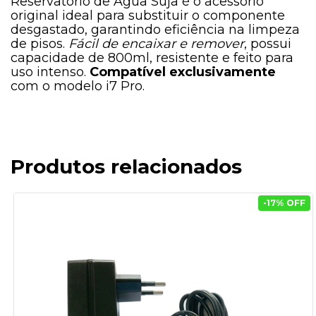
Reservatório de Água Suja é o acessório
original ideal para substituir o componente
desgastado, garantindo eficiência na limpeza
de pisos.
Fácil de encaixar e remover
, possui
capacidade de 800ml, resistente e feito para
uso intenso.
Compatível exclusivamente
com o modelo i7 Pro.
Produtos relacionados
-
17
% OFF