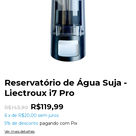
Reservatório de Água Suja -
Liectroux i7 Pro
R$119,99
R$143,90
6
x
de
R$20,00
sem juros
5% de desconto
pagando com Pix
Ver mais detalhes