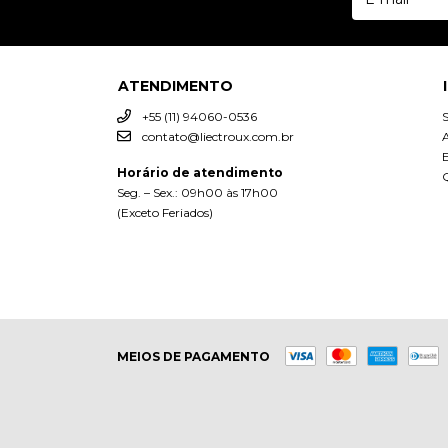
ATENDIMENTO
+55 (11) 94060-0536
contato@liectroux.com.br
A
Horário de atendimento
Q
Seg. – Sex.: 09h00 às 17h00
(Exceto Feriados)
MEIOS DE PAGAMENTO