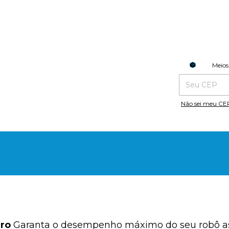
Entregas para o
Meios
Não sei meu CE
Pro
Garanta o desempenho máximo do seu robô asp